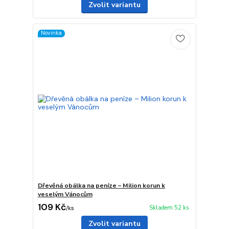
Zvolit variantu
Novinka
Dřevěná obálka na peníze – Milion korun k
veselým Vánocům
109 Kč
Skladem 52 ks
/
ks
Zvolit variantu