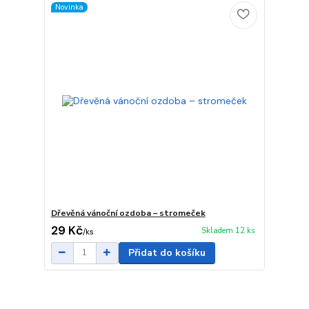
Novinka
Dřevěná vánoční ozdoba – stromeček
29 Kč
Skladem 12 ks
/
ks
Přidat do košíku