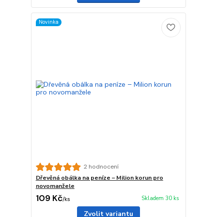
Novinka
2 hodnocení
Dřevěná obálka na peníze – Milion korun pro
novomanžele
109 Kč
Skladem 30 ks
/
ks
Zvolit variantu