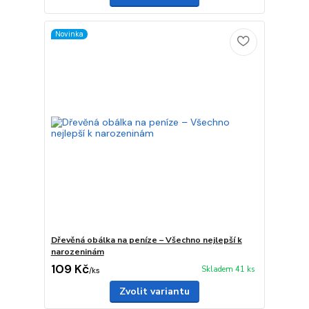
Novinka
Dřevěná obálka na peníze – Všechno nejlepší k
narozeninám
109 Kč
Skladem 41 ks
/
ks
Zvolit variantu