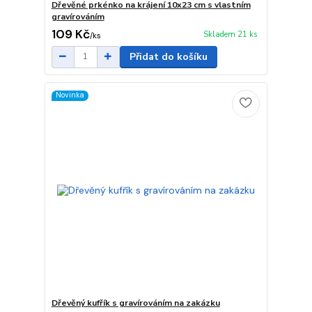
Dřevěné prkénko na krájení 10x23 cm s vlastním
gravírováním
109 Kč
Skladem 21 ks
/
ks
Přidat do košíku
Novinka
Dřevěný kufřík s gravírováním na zakázku