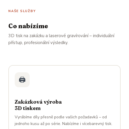
NAŠE SLUŽBY
Co nabízíme
3D tisk na zakázku a laserové gravírování – individuální
přístup, profesionální výsledky.
🖨️
Zakázková výroba
3D tiskem
Vyrábíme díly přesně podle vašich požadavků – od
jednoho kusu až po série. Nabízíme i vícebarevný tisk.