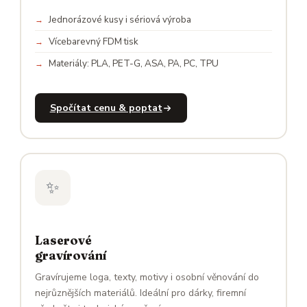
Jednorázové kusy i sériová výroba
Vícebarevný FDM tisk
Materiály: PLA, PET-G, ASA, PA, PC, TPU
Spočítat cenu & poptat
✨
Laserové
gravírování
Gravírujeme loga, texty, motivy i osobní věnování do
nejrůznějších materiálů. Ideální pro dárky, firemní