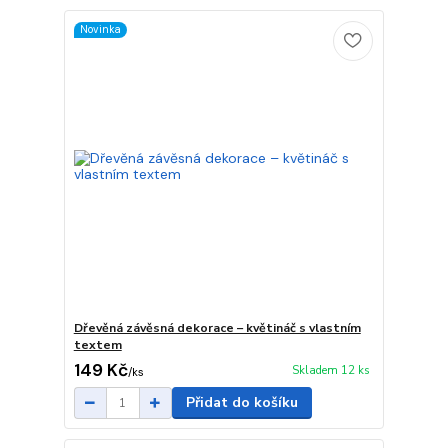
Novinka
Dřevěná závěsná dekorace – květináč s vlastním
textem
149 Kč
Skladem 12 ks
/
ks
Přidat do košíku