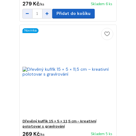
279 Kč
Skladem 6 ks
/
ks
Přidat do košíku
Novinka
Dřevěný kufřík 15 × 5 × 11,5 cm – kreativní
polotovar s gravírování
269 Kč
Skladem 5 ks
/
ks