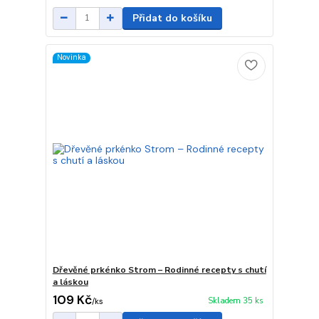
Přidat do košíku
Novinka
Dřevěné prkénko Strom – Rodinné recepty s chutí
a láskou
109 Kč
Skladem 35 ks
/
ks