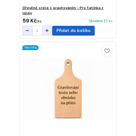
Dřevěné srdce s gravírováním – Pro tatínka z
lásky
59 Kč
Skladem 15 ks
/
ks
Přidat do košíku
Novinka