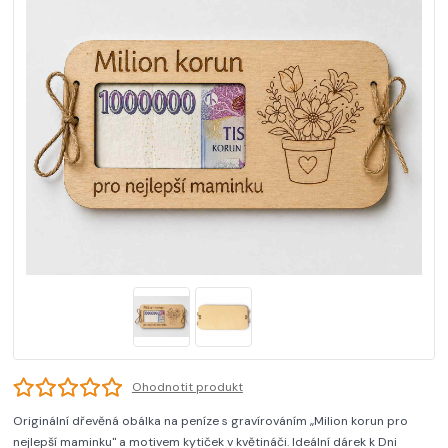
Ohodnotit produkt
Originální dřevěná obálka na peníze s gravírováním „Milion korun pro
nejlepší maminku" a motivem kytiček v květináči. Ideální dárek k Dni