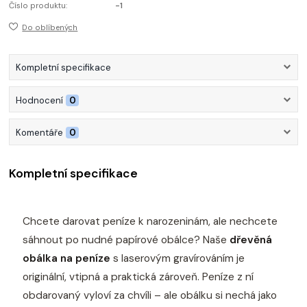
Číslo produktu:
-1
Do oblíbených
Kompletní specifikace
Hodnocení
0
Komentáře
0
Kompletní specifikace
Chcete darovat peníze k narozeninám, ale nechcete
sáhnout po nudné papírové obálce? Naše
dřevěná
obálka na peníze
s laserovým gravírováním je
originální, vtipná a praktická zároveň. Peníze z ní
obdarovaný vyloví za chvíli – ale obálku si nechá jako