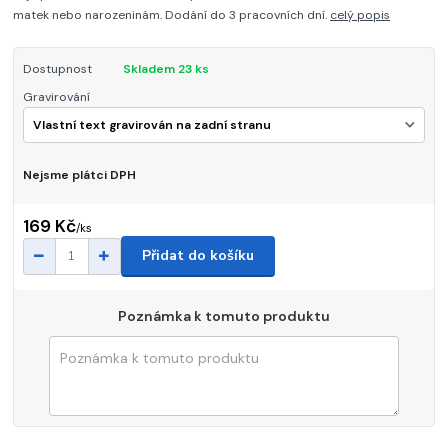
matek nebo narozeninám. Dodání do 3 pracovních dní.
celý popis
Dostupnost
Skladem 23 ks
Gravirování
Nejsme plátci DPH
169 Kč
/
ks
Přidat do košíku
Poznámka k tomuto produktu