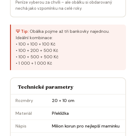
Peníze vyberou za chvíli – ale obálku si obdarovaný
nechá jako vzpomínku na celé roky.
💡 Tip:
Obálka pojme až tři bankovky najednou.
Ideální kombinace:
• 100 + 100 + 100 Kč
• 100 + 200 + 500 Kč
• 100 + 500 + 500 Kč
• 1 000 + 1 000 Kč
Technické parametry
Rozměry
20 × 10 cm
Materiál
Překližka
Nápis
Milion korun pro nejlepší maminku