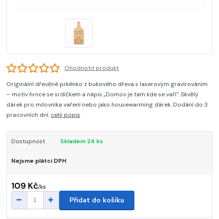
Ohodnotit produkt
Originální dřevěné prkénko z bukového dřeva s laserovým gravírováním
– motiv hrnce se srdíčkem a nápis „Domov je tam kde se vaří". Skvělý
dárek pro milovníka vaření nebo jako housewarming dárek. Dodání do 3
pracovních dní.
celý popis
Dostupnost
Skladem 24 ks
Nejsme plátci DPH
109 Kč
/
ks
Přidat do košíku