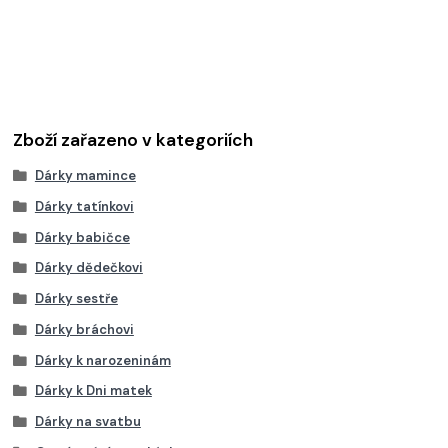
Zboží zařazeno v kategoriích
Dárky mamince
Dárky tatínkovi
Dárky babičce
Dárky dědečkovi
Dárky sestře
Dárky bráchovi
Dárky k narozeninám
Dárky k Dni matek
Dárky na svatbu