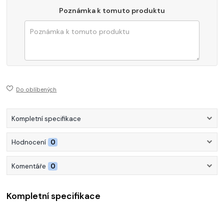
Poznámka k tomuto produktu
Do oblíbených
Kompletní specifikace
Hodnocení
0
Komentáře
0
Kompletní specifikace