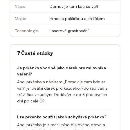
Nápis
Domov je tam kde se vaří
Motiv
Hrnec s pokličkou a srdíčkem
Technologie
Laserové gravírování
❓ Časté otázky
Je prkénko vhodné jako dárek pro milovníka
vaření?
Ano, prkénko s nápisem „Domov je tam kde se
vaří" je ideální dárek pro každého, kdo rád vaří a
tráví čas v kuchyni. Dodáváme do 3 pracovních
dní po celé ČR.
Lze prkénko použít jako kuchyňské prkénko?
Ano, prkénko je z masivního bukového dřeva a